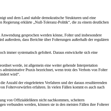
nigt und dem Land stabile demokratische Strukturen und eine
n Regierung erklärte „Null-Toleranz-Politik“, die zu einem deutlichen
hen Anwendung gesprochen werden könne, Folter und insbesondere
rd außerdem, dass Berichte über Folterungen außerhalb der regulären
ch immer systematisch gefoltert. Daraus entwickelte sich eine
rdnet werde, ist allgemein eine weiter gehende Interpretation
s administrative Praxis bezeichnet, wenn trotz des Verbots von Folter
indert wird“.
die Anzahl der eingeleiteten Verfahren und der daraus resultierenden
 von Foltervorwürfen erfahren. In vielen Fällen kommt es auch nach
lgung von Offizialdelikten nicht nachkommen, scheitern
ugen verbunden werden, können sie in den meisten Fällen ihre Folterer