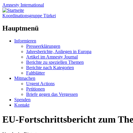
Amnesty
International
Koordinationsgruppe Türkei
Hauptmenü
Zum
Informieren
Inhalt
Presseerklärungen
springen
Jahresberichte, Anliegen in Europa
Artikel im Amnesty Journal
Berichte zu speziellen Themen
Berichte nach Kategorien
Faltblätter
Mitmachen
Urgent Actions
Petitionen
Briefe gegen das Vergessen
Spenden
Kontakt
EU-Fortschrittsbericht zum Th