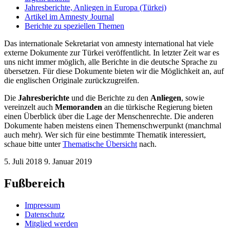
Jahresberichte, Anliegen in Europa (Türkei)
Artikel im Amnesty Journal
Berichte zu speziellen Themen
Das internationale Sekretariat von amnesty international hat viele
externe Dokumente zur Türkei veröffentlicht. In letzter Zeit war es
uns nicht immer möglich, alle Berichte in die deutsche Sprache zu
übersetzen. Für diese Dokumente bieten wir die Möglichkeit an, auf
die englischen Originale zurückzugreifen.
Die
Jahresberichte
und die Berichte zu den
Anliegen
, sowie
vereinzelt auch
Memoranden
an die türkische Regierung bieten
einen Überblick über die Lage der Menschenrechte. Die anderen
Dokumente haben meistens einen Themenschwerpunkt (manchmal
auch mehr). Wer sich für eine bestimmte Thematik interessiert,
schaue bitte unter
Thematische Übersicht
nach.
5. Juli 2018
9. Januar 2019
Fußbereich
Impressum
Datenschutz
Mitglied werden