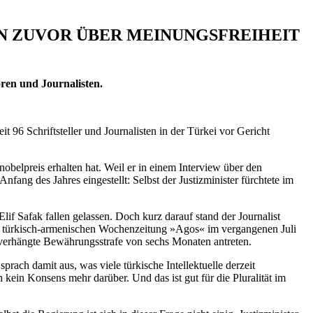
EN ZUVOR ÜBER MEINUNGSFREIHEIT
oren und Journalisten.
96 Schriftsteller und Journalisten in der Türkei vor Gericht
nobelpreis erhalten hat. Weil er in einem Interview über den
ng des Jahres eingestellt: Selbst der Justizminister fürchtete im
if Safak fallen gelassen. Doch kurz darauf stand der Journalist
er türkisch-armenischen Wochenzeitung »Agos« im vergangenen Juli
 verhängte Bewährungsstrafe von sechs Monaten antreten.
rach damit aus, was viele türkische Intellektuelle derzeit
kein Konsens mehr darüber. Und das ist gut für die Pluralität im