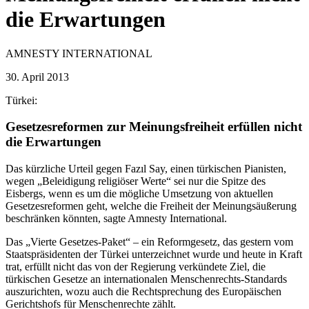
die Erwartungen
AMNESTY INTERNATIONAL
30. April 2013
Türkei:
Gesetzesreformen zur Meinungsfreiheit erfüllen nicht
die Erwartungen
Das kürzliche Urteil gegen Fazıl Say, einen türkischen Pianisten,
wegen „Beleidigung religiöser Werte“ sei nur die Spitze des
Eisbergs, wenn es um die mögliche Umsetzung von aktuellen
Gesetzesreformen geht, welche die Freiheit der Meinungsäußerung
beschränken könnten, sagte Amnesty International.
Das „Vierte Gesetzes-Paket“ – ein Reformgesetz, das gestern vom
Staatspräsidenten der Türkei unterzeichnet wurde und heute in Kraft
trat, erfüllt nicht das von der Regierung verkündete Ziel, die
türkischen Gesetze an internationalen Menschenrechts-Standards
auszurichten, wozu auch die Rechtsprechung des Europäischen
Gerichtshofs für Menschenrechte zählt.