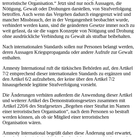
terroristische Organisation.“ Jetzt sind nur noch Aussagen, die
Nötigung, Gewalt oder Drohungen darstellen, von Strafverfolgung
betroffen. Auch wenn das Vergehen dadurch eingegrenzt wird und
mancher Missbrauch, der in der Vergangenheit beobachtet wurde,
verhindert werden kann, sind die geänderten Gesetze immer noch zu
weit gefasst, da sie die vagen Konzepte von Nötigung und Drohung
ohne ausdrückliche Verbindung zu Gewalt als strafbar beibehalten.
Nach internationalen Standards sollen nur Personen belangt werden,
deren Aussagen Kriegspropaganda oder andere Aufrufe zur Gewalt
enthalten.
Amnesty International ruft die türkischen Behörden auf, den Artikel
7/2 entsprechend dieser internationalen Standards zu ergänzen und
den Artikel 6/2 aufzuheben, der keine über den Artikel 7/2
hinausgehende legitime Strafverfolgung vorsieht.
Die Änderungen verhüten außerdem die Anwendung dieser Artikel
und weiterer Artikel des Demonstrationsgesetzes zusammen mit
Artikel 220/6 des Strafgesetzes „Begehen einer Straftat im Namen
einer terroristischen Organisation“, nach dem Personen so bestraft
werden können, als ob sie Mitglied einer terroristischen
Organisation wären.
Amnesty International begrüßt daher diese Änderung und erwartet,