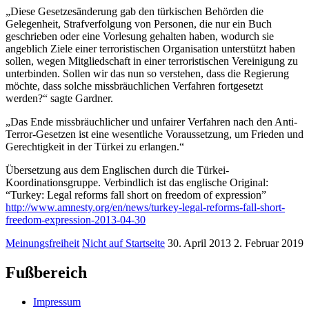
„Diese Gesetzesänderung gab den türkischen Behörden die
Gelegenheit, Strafverfolgung von Personen, die nur ein Buch
geschrieben oder eine Vorlesung gehalten haben, wodurch sie
angeblich Ziele einer terroristischen Organisation unterstützt haben
sollen, wegen Mitgliedschaft in einer terroristischen Vereinigung zu
unterbinden. Sollen wir das nun so verstehen, dass die Regierung
möchte, dass solche missbräuchlichen Verfahren fortgesetzt
werden?“ sagte Gardner.
„Das Ende missbräuchlicher und unfairer Verfahren nach den Anti-
Terror-Gesetzen ist eine wesentliche Voraussetzung, um Frieden und
Gerechtigkeit in der Türkei zu erlangen.“
Übersetzung aus dem Englischen durch die Türkei-
Koordinationsgruppe. Verbindlich ist das englische Original:
“Turkey: Legal reforms fall short on freedom of expression”
http://www.amnesty.org/en/news/turkey-legal-reforms-fall-short-
freedom-expression-2013-04-30
Meinungsfreiheit
Nicht auf Startseite
30. April 2013
2. Februar 2019
Fußbereich
Impressum