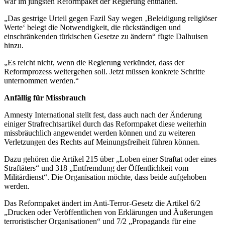
war im jüngsten Reformpaket der Regierung enthalten.
„Das gestrige Urteil gegen Fazil Say wegen ‚Beleidigung religiöser
Werte‘ belegt die Notwendigkeit, die rückständigen und
einschränkenden türkischen Gesetze zu ändern“ fügte Dalhuisen
hinzu.
„Es reicht nicht, wenn die Regierung verkündet, dass der
Reformprozess weitergehen soll. Jetzt müssen konkrete Schritte
unternommen werden.“
Anfällig für Missbrauch
Amnesty International stellt fest, dass auch nach der Änderung
einiger Strafrechtsartikel durch das Reformpaket diese weiterhin
missbräuchlich angewendet werden können und zu weiteren
Verletzungen des Rechts auf Meinungsfreiheit führen können.
Dazu gehören die Artikel 215 über „Loben einer Straftat oder eines
Straftäters“ und 318 „Entfremdung der Öffentlichkeit vom
Militärdienst“. Die Organisation möchte, dass beide aufgehoben
werden.
Das Reformpaket ändert im Anti-Terror-Gesetz die Artikel 6/2
„Drucken oder Veröffentlichen von Erklärungen und Äußerungen
terroristischer Organisationen“ und 7/2 „Propaganda für eine