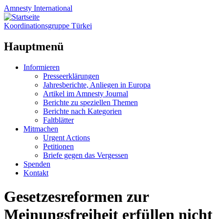
Amnesty
International
Koordinationsgruppe Türkei
Hauptmenü
Zum
Informieren
Inhalt
Presseerklärungen
springen
Jahresberichte, Anliegen in Europa
Artikel im Amnesty Journal
Berichte zu speziellen Themen
Berichte nach Kategorien
Faltblätter
Mitmachen
Urgent Actions
Petitionen
Briefe gegen das Vergessen
Spenden
Kontakt
Gesetzesreformen zur
Meinungsfreiheit erfüllen nicht