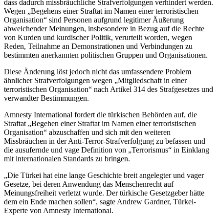
dass dadurch missbräuchliche Strafverfolgungen verhindert werden.
Wegen „Begehens einer Straftat im Namen einer terroristischen
Organisation“ sind Personen aufgrund legitimer Äußerung
abweichender Meinungen, insbesondere in Bezug auf die Rechte
von Kurden und kurdischer Politik, verurteilt worden, wegen
Reden, Teilnahme an Demonstrationen und Verbindungen zu
bestimmten anerkannten politischen Gruppen und Organisationen.
Diese Änderung löst jedoch nicht das umfassendere Problem
ähnlicher Strafverfolgungen wegen „Mitgliedschaft in einer
terroristischen Organisation“ nach Artikel 314 des Strafgesetzes und
verwandter Bestimmungen.
Amnesty International fordert die türkischen Behörden auf, die
Straftat „Begehen einer Straftat im Namen einer terroristischen
Organisation“ abzuschaffen und sich mit den weiteren
Missbräuchen in der Anti-Terror-Strafverfolgung zu befassen und
die ausufernde und vage Definition von „Terrorismus“ in Einklang
mit internationalen Standards zu bringen.
„Die Türkei hat eine lange Geschichte breit angelegter und vager
Gesetze, bei deren Anwendung das Menschenrecht auf
Meinungsfreiheit verletzt wurde. Der türkische Gesetzgeber hätte
dem ein Ende machen sollen“, sagte Andrew Gardner, Türkei-
Experte von Amnesty International.