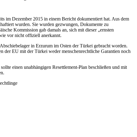
eits im Dezember 2015 in einem Bericht dokumentiert hat. Aus dem
 inhaftiert wurden. Sie wurden gezwungen, Dokumente zu
päische Kommission gab damals an, sich mit dieser „ernsten
e vor nicht offiziell anerkannt.
Abschiebelager in Erzurum im Osten der Türkei gebracht worden.
n der EU mit der Türkei weder menschenrechtliche Garantien noch
U sollte einen unabhängigen Resettlement-Plan beschließen und mit
en.
echtlinge