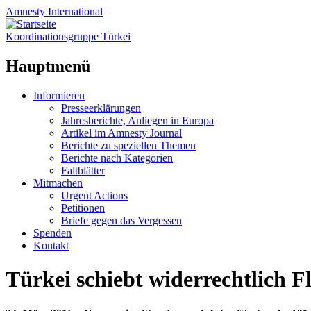
Amnesty
International
Koordinationsgruppe Türkei
Hauptmenü
Zum
Informieren
Inhalt
Presseerklärungen
springen
Jahresberichte, Anliegen in Europa
Artikel im Amnesty Journal
Berichte zu speziellen Themen
Berichte nach Kategorien
Faltblätter
Mitmachen
Urgent Actions
Petitionen
Briefe gegen das Vergessen
Spenden
Kontakt
Türkei schiebt widerrechtlich F