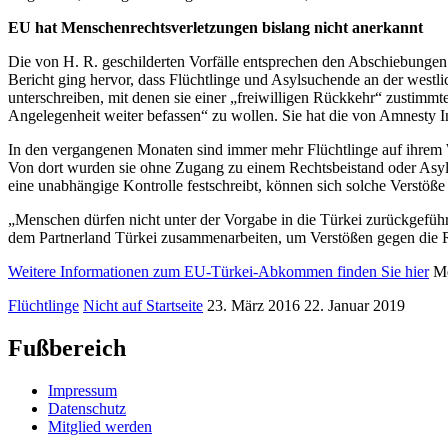
EU hat Menschenrechtsverletzungen bislang nicht anerkannt
Die von H. R. geschilderten Vorfälle entsprechen den Abschiebungen
Bericht ging hervor, dass Flüchtlinge und Asylsuchende an der wes
unterschreiben, mit denen sie einer „freiwilligen Rückkehr“ zustimm
Angelegenheit weiter befassen“ zu wollen. Sie hat die von Amnesty I
In den vergangenen Monaten sind immer mehr Flüchtlinge auf ihrem 
Von dort wurden sie ohne Zugang zu einem Rechtsbeistand oder Asy
eine unabhängige Kontrolle festschreibt, können sich solche Verstöße 
„Menschen dürfen nicht unter der Vorgabe in die Türkei zurückgeführt
dem Partnerland Türkei zusammenarbeiten, um Verstößen gegen die R
Weitere Informationen zum EU-Türkei-Abkommen finden Sie hier
Me
Flüchtlinge
Nicht auf Startseite
23. März 2016
22. Januar 2019
Fußbereich
Impressum
Datenschutz
Mitglied werden