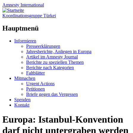
Amnesty
International
Koordinationsgruppe Türkei
Hauptmenü
Zum
Informieren
Inhalt
Presseerklärungen
springen
Jahresberichte, Anliegen in Europa
Artikel im Amnesty Journal
Berichte zu speziellen Themen
Berichte nach Kategorien
Faltblätter
Mitmachen
Urgent Actions
Petitionen
Briefe gegen das Vergessen
Spenden
Kontakt
Europa: Istanbul-Konvention
darf nicht untergraben werden