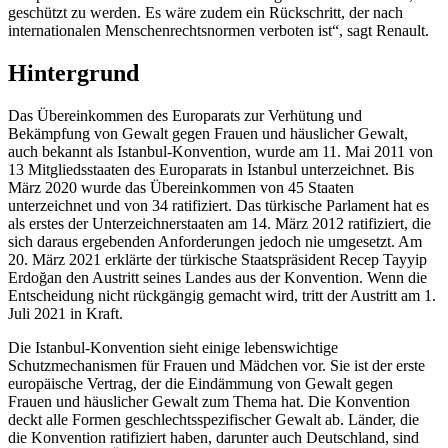
geschützt zu werden. Es wäre zudem ein Rückschritt, der nach
internationalen Menschenrechtsnormen verboten ist“, sagt Renault.
Hintergrund
Das Übereinkommen des Europarats zur Verhütung und
Bekämpfung von Gewalt gegen Frauen und häuslicher Gewalt,
auch bekannt als Istanbul-Konvention, wurde am 11. Mai 2011 von
13 Mitgliedsstaaten des Europarats in Istanbul unterzeichnet. Bis
März 2020 wurde das Übereinkommen von 45 Staaten
unterzeichnet und von 34 ratifiziert. Das türkische Parlament hat es
als erstes der Unterzeichnerstaaten am 14. März 2012 ratifiziert, die
sich daraus ergebenden Anforderungen jedoch nie umgesetzt. Am
20. März 2021 erklärte der türkische Staatspräsident Recep Tayyip
Erdoğan den Austritt seines Landes aus der Konvention. Wenn die
Entscheidung nicht rückgängig gemacht wird, tritt der Austritt am 1.
Juli 2021 in Kraft.
Die Istanbul-Konvention sieht einige lebenswichtige
Schutzmechanismen für Frauen und Mädchen vor. Sie ist der erste
europäische Vertrag, der die Eindämmung von Gewalt gegen
Frauen und häuslicher Gewalt zum Thema hat. Die Konvention
deckt alle Formen geschlechtsspezifischer Gewalt ab. Länder, die
die Konvention ratifiziert haben, darunter auch Deutschland, sind