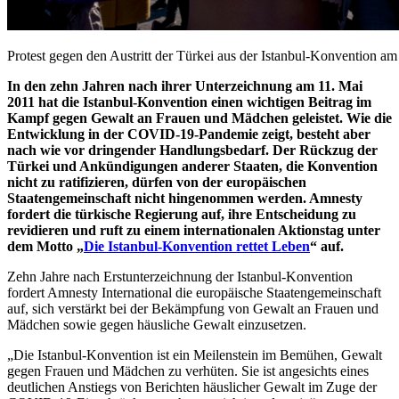
Protest gegen den Austritt der Türkei aus der Istanbul-Konvention am
In den zehn Jahren nach ihrer Unterzeichnung am 11. Mai
2011 hat die Istanbul-Konvention einen wichtigen Beitrag im
Kampf gegen Gewalt an Frauen und Mädchen geleistet. Wie die
Entwicklung in der COVID-19-Pandemie zeigt, besteht aber
nach wie vor dringender Handlungsbedarf. Der Rückzug der
Türkei und Ankündigungen anderer Staaten, die Konvention
nicht zu ratifizieren, dürfen von der europäischen
Staatengemeinschaft nicht hingenommen werden. Amnesty
fordert die türkische Regierung auf, ihre Entscheidung zu
revidieren und ruft zu einem internationalen Aktionstag unter
dem Motto „
Die Istanbul-Konvention rettet Leben
“ auf.
Zehn Jahre nach Erstunterzeichnung der Istanbul-Konvention
fordert Amnesty International die europäische Staatengemeinschaft
auf, sich verstärkt bei der Bekämpfung von Gewalt an Frauen und
Mädchen sowie gegen häusliche Gewalt einzusetzen.
„Die Istanbul-Konvention ist ein Meilenstein im Bemühen, Gewalt
gegen Frauen und Mädchen zu verhüten. Sie ist angesichts eines
deutlichen Anstiegs von Berichten häuslicher Gewalt im Zuge der