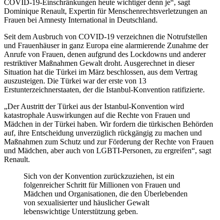
COVID-19-Einschränkungen heute wichtiger denn je“, sagt
Dominique Renault, Expertin für Menschenrechtsverletzungen an
Frauen bei Amnesty International in Deutschland.
Seit dem Ausbruch von COVID-19 verzeichnen die Notrufstellen
und Frauenhäuser in ganz Europa eine alarmierende Zunahme der
Anrufe von Frauen, denen aufgrund des Lockdowns und anderer
restriktiver Maßnahmen Gewalt droht. Ausgerechnet in dieser
Situation hat die Türkei im März beschlossen, aus dem Vertrag
auszusteigen. Die Türkei war der erste von 13
Erstunterzeichnerstaaten, der die Istanbul-Konvention ratifizierte.
„Der Austritt der Türkei aus der Istanbul-Konvention wird
katastrophale Auswirkungen auf die Rechte von Frauen und
Mädchen in der Türkei haben. Wir fordern die türkischen Behörden
auf, ihre Entscheidung unverzüglich rückgängig zu machen und
Maßnahmen zum Schutz und zur Förderung der Rechte von Frauen
und Mädchen, aber auch von LGBTI-Personen, zu ergreifen“, sagt
Renault.
Sich von der Konvention zurückzuziehen, ist ein
folgenreicher Schritt für Millionen von Frauen und
Mädchen und Organisationen, die den Überlebenden
von sexualisierter und häuslicher Gewalt
lebenswichtige Unterstützung geben.