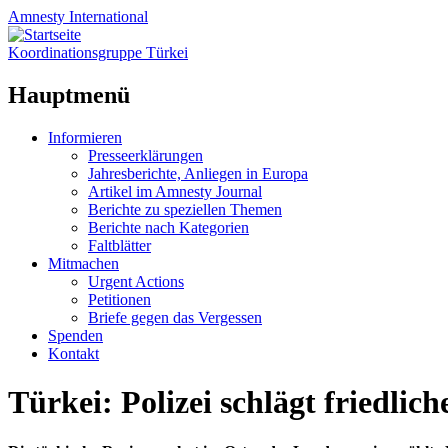
Amnesty
International
Koordinationsgruppe Türkei
Hauptmenü
Zum
Informieren
Inhalt
Presseerklärungen
springen
Jahresberichte, Anliegen in Europa
Artikel im Amnesty Journal
Berichte zu speziellen Themen
Berichte nach Kategorien
Faltblätter
Mitmachen
Urgent Actions
Petitionen
Briefe gegen das Vergessen
Spenden
Kontakt
Türkei: Polizei schlägt friedlic