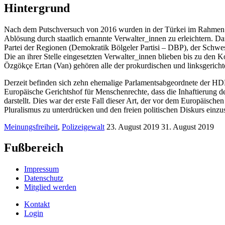
Hintergrund
Nach dem Putschversuch von 2016 wurden in der Türkei im Rahmen
Ablösung durch staatlich ernannte Verwalter_innen zu erleichtern. 
Partei der Regionen (Demokratik Bölgeler Partisi – DBP), der Schwe
Die an ihrer Stelle eingesetzten Verwalter_innen blieben bis zu d
Özgökçe Ertan (Van) gehören alle der prokurdischen und linksgericht
Derzeit befinden sich zehn ehemalige Parlamentsabgeordnete der HDP
Europäische Gerichtshof für Menschenrechte, dass die Inhaftierung d
darstellt. Dies war der erste Fall dieser Art, der vor dem Europäisch
Pluralismus zu unterdrücken und den freien politischen Diskurs einzu
Meinungsfreiheit
,
Polizeigewalt
23. August 2019
31. August 2019
Fußbereich
Impressum
Datenschutz
Mitglied werden
Kontakt
Login