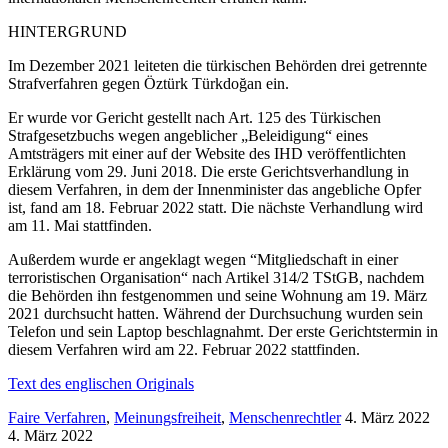
HINTERGRUND
Im Dezember 2021 leiteten die türkischen Behörden drei getrennte
Strafverfahren gegen Öztürk Türkdoğan ein.
Er wurde vor Gericht gestellt nach Art. 125 des Türkischen
Strafgesetzbuchs wegen angeblicher „Beleidigung“ eines
Amtsträgers mit einer auf der Website des IHD veröffentlichten
Erklärung vom 29. Juni 2018. Die erste Gerichtsverhandlung in
diesem Verfahren, in dem der Innenminister das angebliche Opfer
ist, fand am 18. Februar 2022 statt. Die nächste Verhandlung wird
am 11. Mai stattfinden.
Außerdem wurde er angeklagt wegen “Mitgliedschaft in einer
terroristischen Organisation“ nach Artikel 314/2 TStGB, nachdem
die Behörden ihn festgenommen und seine Wohnung am 19. März
2021 durchsucht hatten. Während der Durchsuchung wurden sein
Telefon und sein Laptop beschlagnahmt. Der erste Gerichtstermin in
diesem Verfahren wird am 22. Februar 2022 stattfinden.
Text des englischen Originals
Faire Verfahren
,
Meinungsfreiheit
,
Menschenrechtler
4. März 2022
4. März 2022