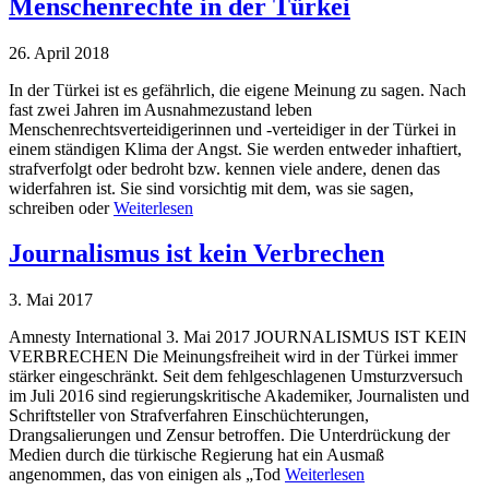
Menschenrechte in der Türkei
26. April 2018
In der Türkei ist es gefährlich, die eigene Meinung zu sagen. Nach
fast zwei Jahren im Ausnahmezustand leben
Menschenrechtsverteidigerinnen und -verteidiger in der Türkei in
einem ständigen Klima der Angst. Sie werden entweder inhaftiert,
strafverfolgt oder bedroht bzw. kennen viele andere, denen das
widerfahren ist. Sie sind vorsichtig mit dem, was sie sagen,
schreiben oder
Weiterlesen
Journalismus ist kein Verbrechen
3. Mai 2017
Amnesty International 3. Mai 2017 JOURNALISMUS IST KEIN
VERBRECHEN Die Meinungsfreiheit wird in der Türkei immer
stärker eingeschränkt. Seit dem fehlgeschlagenen Umsturzversuch
im Juli 2016 sind regierungskritische Akademiker, Journalisten und
Schriftsteller von Strafverfahren Einschüchterungen,
Drangsalierungen und Zensur betroffen. Die Unterdrückung der
Medien durch die türkische Regierung hat ein Ausmaß
angenommen, das von einigen als „Tod
Weiterlesen