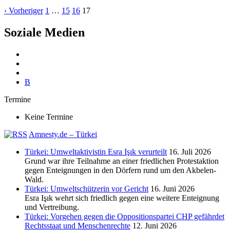
‹ Vorheriger
1
…
15
16
17
Soziale Medien
B
Termine
Keine Termine
Amnesty.de – Türkei
Türkei: Umweltaktivistin Esra Işık verurteilt
16. Juli 2026
Grund war ihre Teilnahme an einer friedlichen Protestaktion
gegen Enteignungen in den Dörfern rund um den Akbelen-
Wald.
Türkei: Umweltschützerin vor Gericht
16. Juni 2026
Esra Işık wehrt sich friedlich gegen eine weitere Enteignung
und Vertreibung.
Türkei: Vorgehen gegen die Oppositionspartei CHP gefährdet
Rechtsstaat und Menschenrechte
12. Juni 2026